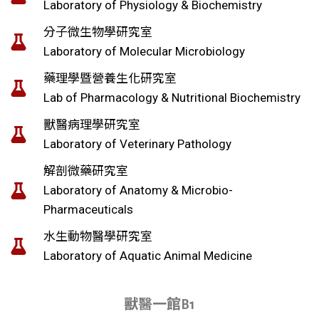
Laboratory of Physiology & Biochemistry
分子微生物學研究室
Laboratory of Molecular Microbiology
藥理學暨營養生化研究室
Lab of Pharmacology & Nutritional Biochemistry
獸醫病理學研究室
Laboratory of Veterinary Pathology
解剖微藥研究室
Laboratory of Anatomy & Microbio-
Pharmaceuticals
水生動物醫學研究室
Laboratory of Aquatic Animal Medicine
獸醫一館B1