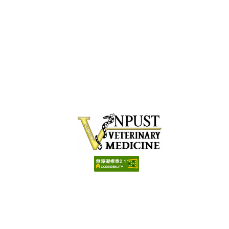
:::
08-770-3202#5051
vm@mail.npust.edu.tw
912屏東縣內埔鄉學府路1號