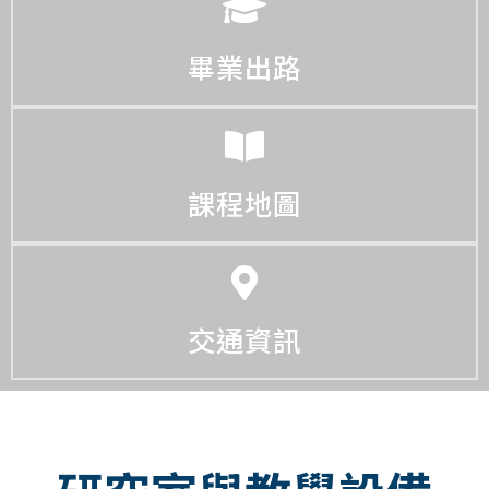
畢業出路
課程地圖
交通資訊