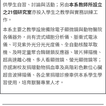
供學生自習、討論與活動；另由
本系教師所設立
之21個研究室
亦投入學生之教學與實務訓練工
作。
本系主要之教學設施備除電子顯微鏡與動物醫院
各儀器外，尚有流式細胞分析儀、脈衝式電泳
儀、可見紫外光分光光度儀、全自動核酸萃取
機、及時定量聚合酶鏈鎖反應器、玻片掃描機、
超高速離心機、多人看顯微鏡、螢光顯微鏡等；
亦感謝校友捐贈動物捐血車及高階彩色數位心臟
超音波掃描儀、各企業捐贈診療車供本系學生學
習使用，培育獸醫專業人才。