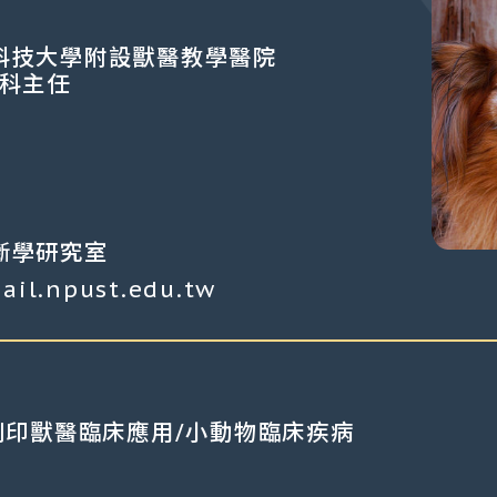
科技大學附設獸醫教學醫院
像科主任
斷學研究室
l.npust.edu.tw
列印獸醫臨床應用/小動物臨床疾病