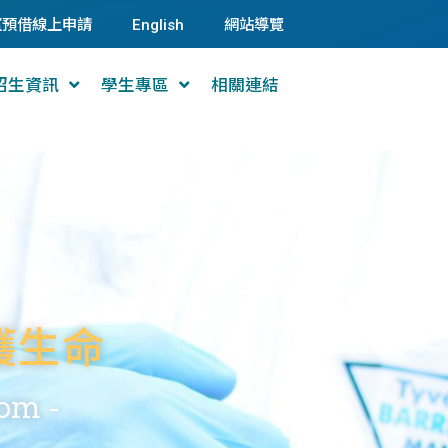
室預借線上申請
English
網站導覽
招生資訊
學生專區
相關連結
護生命
dom -