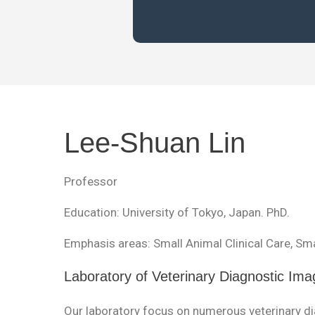
Lee-Shuan Lin
Professor
Education: University of Tokyo, Japan. PhD.
Emphasis areas: Small Animal Clinical Care, 
Laboratory of Veterinary Diagnostic Ima
Our laboratory focus on numerous veterinary dia