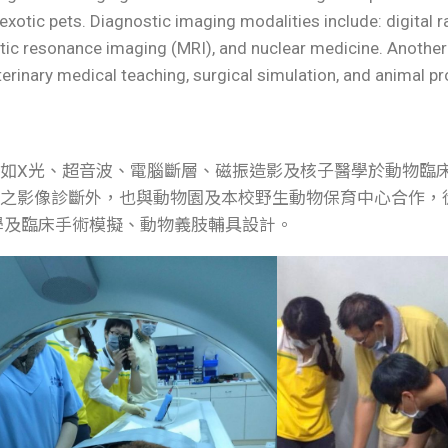
exotic pets. Diagnostic imaging modalities include: digital r
c resonance imaging (MRI), and nuclear medicine. Another 
terinary medical teaching, surgical simulation, and animal pr
如X光、超音波、電腦斷層、磁振造影及核子醫學於動物臨
物之影像診斷外，也與動物園及本校野生動物保育中心合作，
學及臨床手術模擬、動物義肢輔具設計。