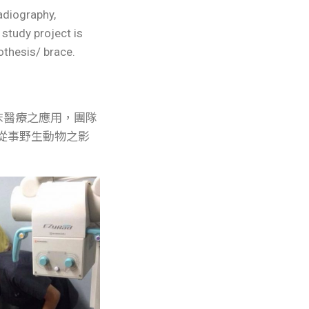
adiography,
study project is
othesis/ brace.
床醫療之應用，團隊
從事野生動物之影