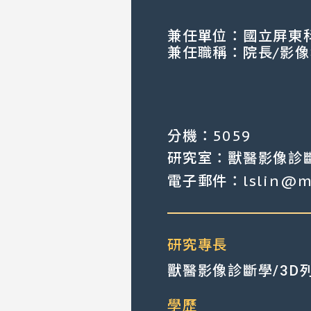
兼任單位：國立屏東
兼任職稱：院長/影
分機：5059
研究室：獸醫影像診
電子郵件：lslin@mai
研究專長
獸醫影像診斷學/3D
學歷