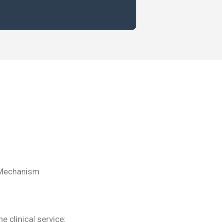
y Mechanism
 clinical service: