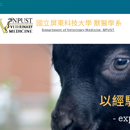
:::
國立屏東科技大學 獸醫學系
Department of Veterinary Medicine, NPUST
:::
以經
- ex