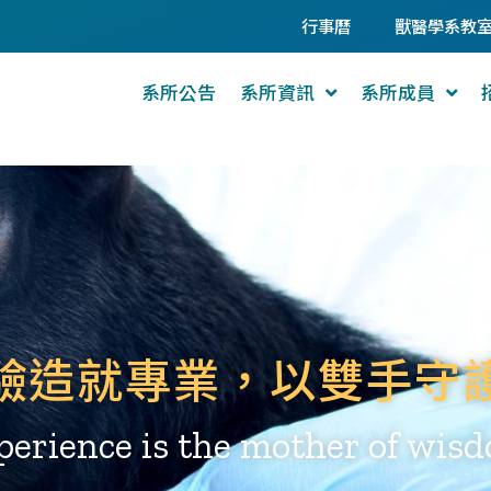
行事曆
獸醫學系教
系所公告
系所資訊
系所成員
驗造就專業，以雙手守
perience is the mother of wis