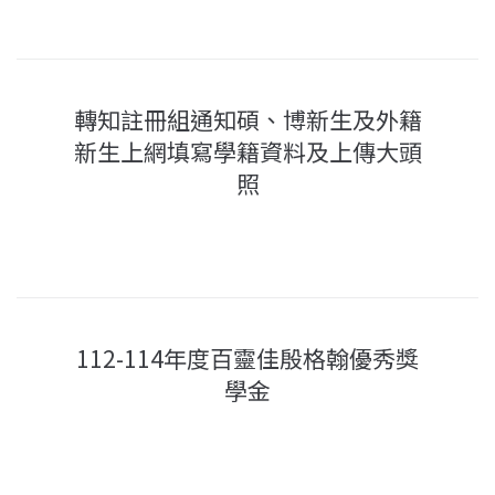
轉知註冊組通知碩、博新生及外籍
新生上網填寫學籍資料及上傳大頭
照
112-114年度百靈佳殷格翰優秀獎
學金