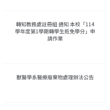
轉知教務處註冊組 通知 本校「114
學年度第1學期轉學生抵免學分」申
請作業
獸醫學系醫療廢棄物處理辦法公告