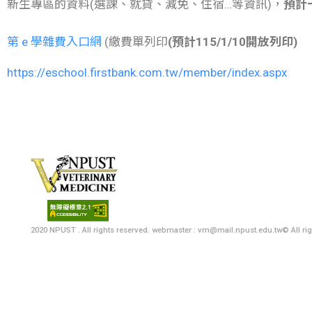
新生專區的資料(選課、就貸、減免、住宿…等資訊)，
預計
第 e 學雜費入口網
(繳費單列印
(預計115/1/10開放列印)
https://eschool.firstbank.com.tw/member/index.aspx
:::
08-770-3202#5051
vm@mail.npust.edu.tw
912屏東縣內埔鄉學府路1號
2020 NPUST . All rights reserved. webmaster : vm@mail.npust.edu.tw© All rig