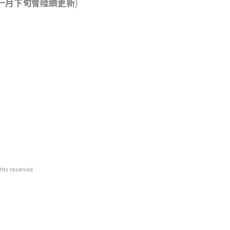
一月下旬會陸續更新
)
國立屏東科技大學獸醫學院
國立屏
國立屏東科技大學附設獸醫教學醫院
國立屏
國立屏東科技大學動物疾病診斷中心
國立屏
hts reserved