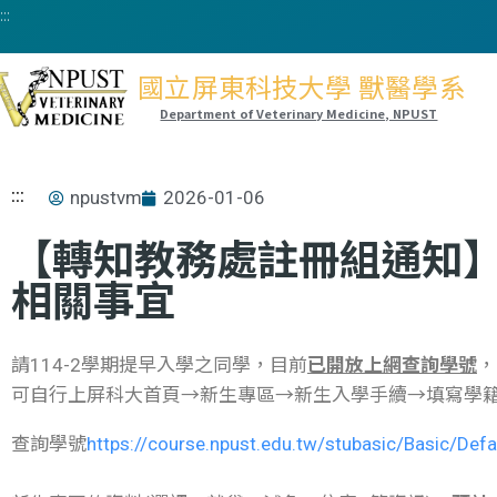
:::
國立屏東科技大學 獸醫學系
Department of Veterinary Medicine, NPUST
:::
npustvm
2026-01-06
【轉知教務處註冊組通知】
相關事宜
請114-2學期提早入學之同學，目前
已開放上網查詢學號
，
可自行上屏科大首頁→新生專區→新生入學手續→填寫學
查詢學號
https://course.npust.edu.tw/stubasic/Basic/Defa