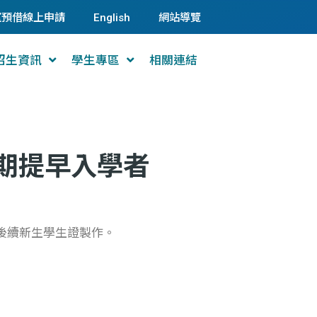
室預借線上申請
English
網站導覽
招生資訊
學生專區
相關連結
學期提早入學者
後續新生學生證製作。