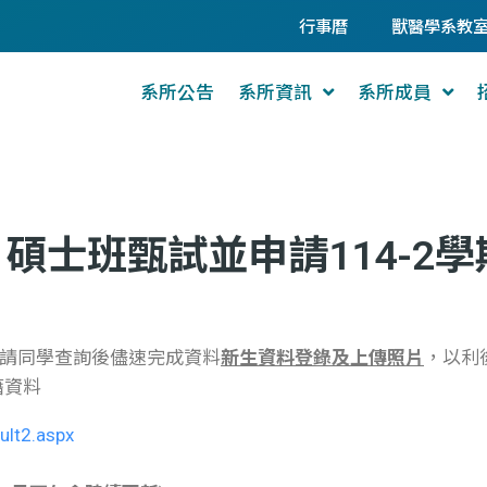
行事曆
獸醫學系教
系所公告
系所資訊
系所成員
碩士班甄試並申請114-2
請同學查詢後儘速完成資料
新生資料登錄及上傳照片
，以利
籍資料
ult2.aspx