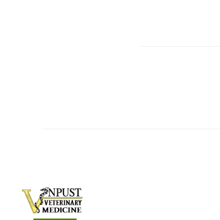
:::
08-770-3202#5051
vm@mail.npust.edu.tw
912屏東縣內埔鄉學府路1號