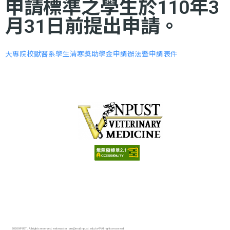
申請標準之學生於110年3
月31日前提出申請。
大專院校獸醫系學生清寒獎助學金申請辦法暨申請表件
:::
08-770-3202#5051
vm@mail.npust.edu.tw
912屏東縣內埔鄉學府路1號
2020 NPUST . All rights reserved. webmaster : vm@mail.npust.edu.tw© All rights reserved