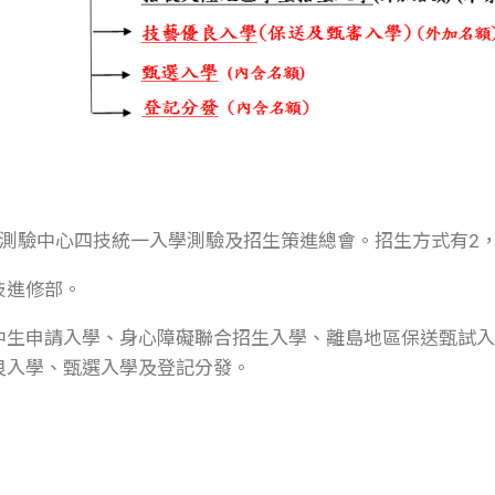
為測驗中心四技統一入學測驗及招生策進總會。招生方式有2
技進修部。
中生申請入學、身心障礙聯合招生入學、離島地區保送甄試入
良入學、甄選入學及登記分發。
國立屏東科技大學獸醫學院
國立屏