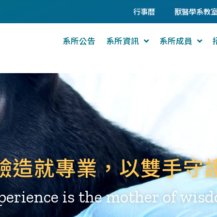
行事曆
獸醫學系教
系所公告
系所資訊
系所成員
驗造就專業，以雙手守
perience is the mother of wis