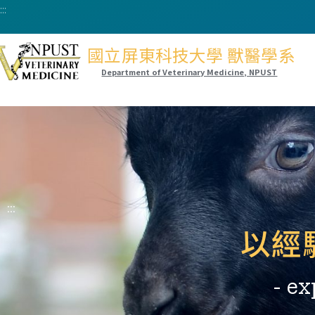
:::
國立屏東科技大學 獸醫學系
Department of Veterinary Medicine, NPUST
:::
以經
- ex