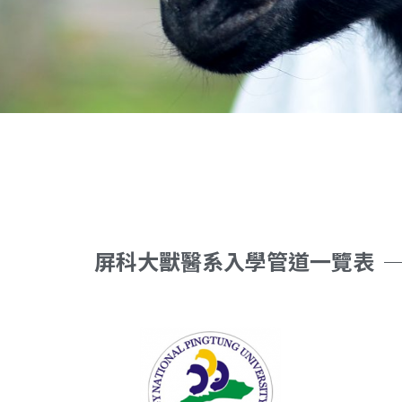
屏科大獸醫系入學管道一覽表