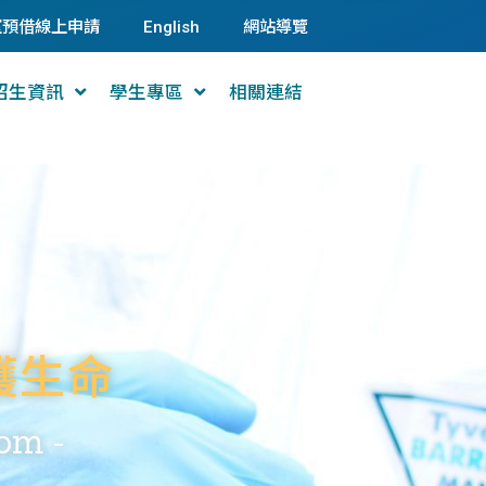
室預借線上申請
English
網站導覽
招生資訊
學生專區
相關連結
護生命
dom -